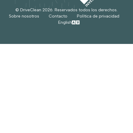
© DriveClean
2026
. Reservados todos los derechos.
Sobre nosotros
Contacto
Política de privacidad
English